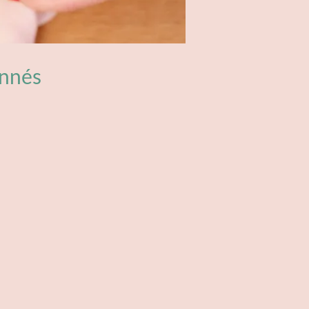
onnés