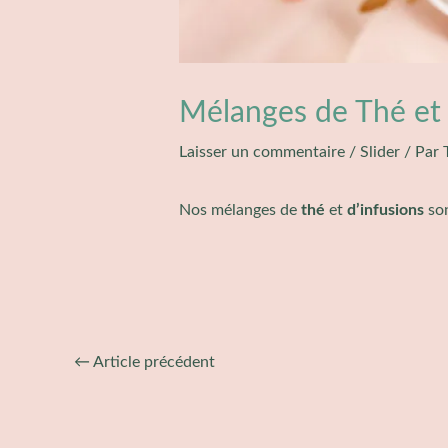
Mélanges de Thé et 
Laisser un commentaire
/
Slider
/ Par
Nos mélanges de
thé
et
d’infusions
son
←
Article précédent