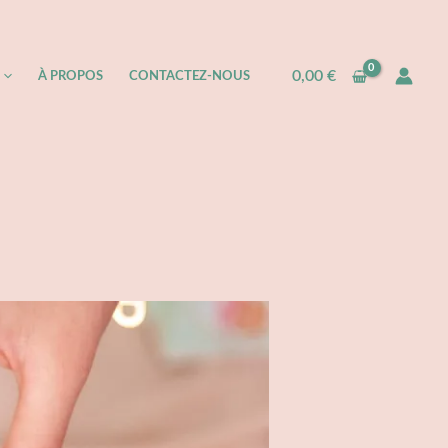
0,00
€
À PROPOS​
CONTACTEZ-NOUS