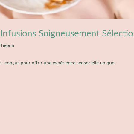
Infusions Soigneusement Sélecti
Theona
t conçus pour offrir une expérience sensorielle unique.