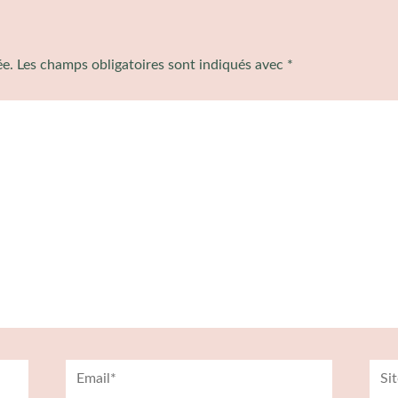
ée.
Les champs obligatoires sont indiqués avec
*
Email*
Site
Inte