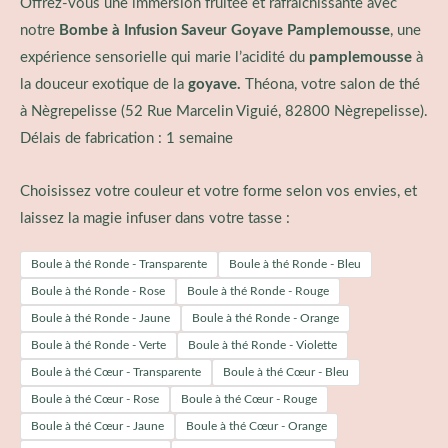
Offrez-vous une immersion fruitée et rafraîchissante avec
notre
Bombe à Infusion Saveur Goyave Pamplemousse
, une
expérience sensorielle qui marie l’acidité du
pamplemousse
à
la douceur exotique de la
goyave.
Théona, votre salon de thé
à Nègrepelisse (
52 Rue Marcelin Viguié, 82800 Nègrepelisse
).
Délais de fabrication : 1 semaine
Choisissez votre couleur et votre forme selon vos envies, et
laissez la magie infuser dans votre tasse :
Boule à thé Ronde - Transparente
Boule à thé Ronde - Bleu
Boule à thé Ronde - Rose
Boule à thé Ronde - Rouge
Boule à thé Ronde - Jaune
Boule à thé Ronde - Orange
Boule à thé Ronde - Verte
Boule à thé Ronde - Violette
Boule à thé Cœur - Transparente
Boule à thé Cœur - Bleu
Boule à thé Cœur - Rose
Boule à thé Cœur - Rouge
Boule à thé Cœur - Jaune
Boule à thé Cœur - Orange