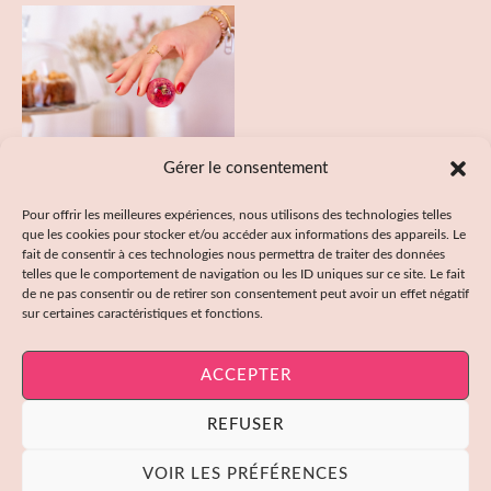
5
5
Gérer le consentement
Pour offrir les meilleures expériences, nous utilisons des technologies telles
que les cookies pour stocker et/ou accéder aux informations des appareils. Le
Bombe à Infusion Fruitée
fait de consentir à ces technologies nous permettra de traiter des données
Cerise
telles que le comportement de navigation ou les ID uniques sur ce site. Le fait
7,00
€
de ne pas consentir ou de retirer son consentement peut avoir un effet négatif
sur certaines caractéristiques et fonctions.
Note
0
sur
5
ACCEPTER
REFUSER
© 2026 Théona. Création du site
creamm.fr
VOIR LES PRÉFÉRENCES