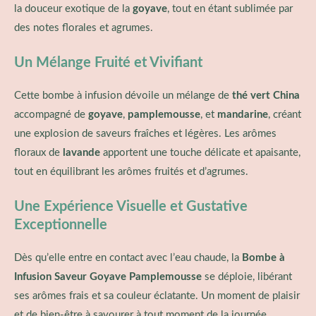
la douceur exotique de la
goyave
, tout en étant sublimée par
des notes florales et agrumes.
Un Mélange Fruité et Vivifiant
Cette bombe à infusion dévoile un mélange de
thé vert China
accompagné de
goyave
,
pamplemousse
, et
mandarine
, créant
une explosion de saveurs fraîches et légères. Les arômes
floraux de
lavande
apportent une touche délicate et apaisante,
tout en équilibrant les arômes fruités et d’agrumes.
Une Expérience Visuelle et Gustative
Exceptionnelle
Dès qu’elle entre en contact avec l’eau chaude, la
Bombe à
Infusion Saveur Goyave Pamplemousse
se déploie, libérant
ses arômes frais et sa couleur éclatante. Un moment de plaisir
et de bien-être à savourer à tout moment de la journée,