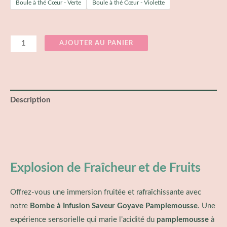
Boule à thé Cœur - Verte
Boule à thé Cœur - Violette
AJOUTER AU PANIER
Description
Informations complémentaires
Avis (0)
Explosion de Fraîcheur et de Fruits
Offrez-vous une immersion fruitée et rafraîchissante avec
notre
Bombe à Infusion Saveur Goyave Pamplemousse
. Une
expérience sensorielle qui marie l’acidité du
pamplemousse
à