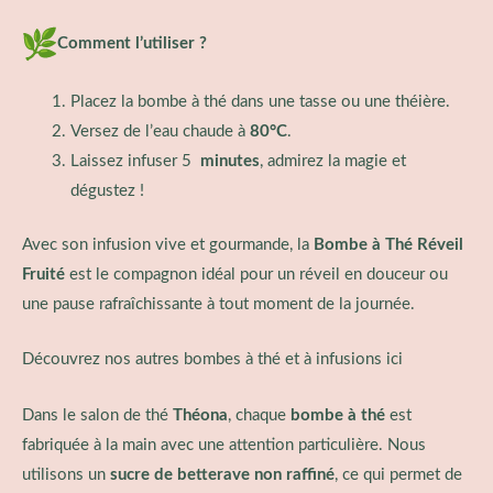
Comment l’utiliser ?
Placez la bombe à thé dans une tasse ou une théière.
Versez de l’eau chaude à
80°C
.
Laissez infuser 5
minutes
, admirez la magie et
dégustez !
Avec son infusion vive et gourmande, la
Bombe à Thé Réveil
Fruité
est le compagnon idéal pour un réveil en douceur ou
une pause rafraîchissante à tout moment de la journée.
Découvrez nos autres
bombes à thé et à infusions ici
Dans le salon de thé
Théona
, chaque
bombe à thé
est
fabriquée à la main avec une attention particulière. Nous
utilisons un
sucre de betterave non raffiné
, ce qui permet de