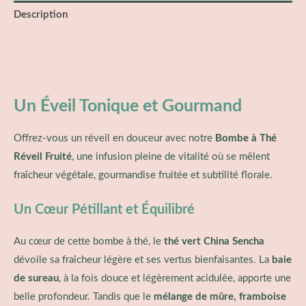
Description
Informations complémentaires
Avis (0)
Un Éveil Tonique et Gourmand
Offrez-vous un réveil en douceur avec notre
Bombe à Thé
Réveil Fruité
, une infusion pleine de vitalité où se mêlent
fraîcheur végétale, gourmandise fruitée et subtilité florale.
Un Cœur Pétillant et Équilibré
Au cœur de cette bombe à thé, le
thé vert China Sencha
dévoile sa fraîcheur légère et ses vertus bienfaisantes. La
baie
de sureau
, à la fois douce et légèrement acidulée, apporte une
belle profondeur. Tandis que le
mélange de mûre, framboise