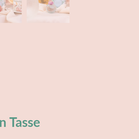
(0)
n Tasse