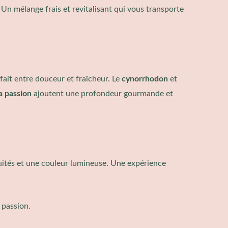
. Un mélange frais et revitalisant qui vous transporte
fait entre douceur et fraîcheur. Le
cynorrhodon
et
la passion
ajoutent une profondeur gourmande et
uités et une couleur lumineuse. Une expérience
 passion.