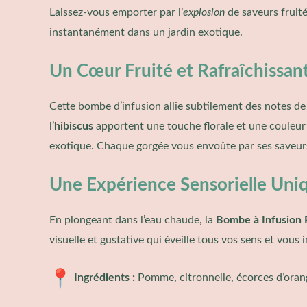
Laissez-vous emporter par l’
explosion
de saveurs fruité
instantanément dans un jardin exotique.
Un Cœur Fruité et Rafraîchissan
Cette bombe d’infusion allie subtilement des notes d
l’
hibiscus
apportent une touche florale et une couleur 
exotique. Chaque gorgée vous envoûte par ses saveurs 
Une Expérience Sensorielle Uni
En plongeant dans l’eau chaude, la
Bombe à Infusion 
visuelle et gustative qui éveille tous vos sens et vous 
Ingrédients :
Pomme, citronnelle, écorces d’orang