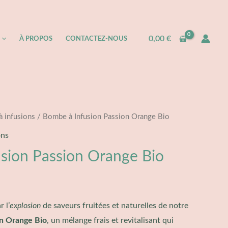
0,00
€
À PROPOS​
CONTACTEZ-NOUS
à infusions
/ Bombe à Infusion Passion Orange Bio
ons
sion Passion Orange Bio
 l’
explosion
de saveurs fruitées et naturelles de notre
on Orange Bio
, un mélange frais et revitalisant qui