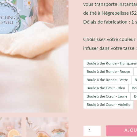
vous transporte instanta
de thé à Nègrepelisse (
52
Délais de fabrication : 1
Choisissez votre couleur 
infuser dans votre tasse :
Boule à thé Ronde - Transparen
Boule à thé Ronde - Rouge
Boule à thé Ronde - Verte
B
Boule à thé Cœur - Bleu
Bou
Boule à thé Cœur - Jaune
B
Boule à thé Cœur - Violette
AJOU