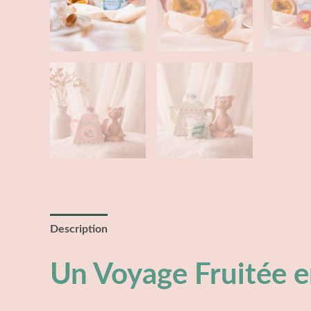
Description
Informations complémentaires
Avis 
Un Voyage Fruitée e