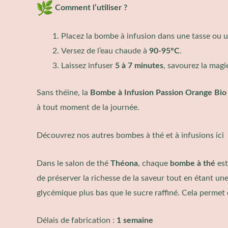
Comment l’utiliser ?
Placez la bombe à infusion dans une tasse ou u
Versez de l’eau chaude à
90-95°C
.
Laissez infuser
5 à 7 minutes
, savourez la magi
Sans théine, la
Bombe à Infusion Passion Orange Bio
à tout moment de la journée.
Découvrez nos autres
bombes à thé et à infusions ici
Dans le salon de thé
Théona
, chaque
bombe à thé
est
de préserver la richesse de la saveur tout en étant un
glycémique plus bas que le sucre raffiné. Cela permet 
Délais de fabrication :
1 semaine