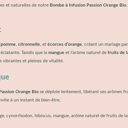
es et naturelles de notre
Bombe à Infusion Passion Orange Bio
t
e
pomme
,
citronnelle
, et
écorces d’orange
, créant un mariage par
éclatante. Tandis que la
mangue
et l’arôme naturel de
fruits de 
vibrantes et pleines de vitalité.
que
Passion Orange Bio
se déploie lentement, libérant ses arômes fr
invite à un instant de bien-être.
e, cynorrhodon, hibiscus, mangue, arôme naturel de fruits de la