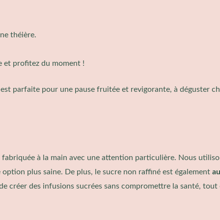
ne théière.
e et profitez du moment !
est parfaite pour une pause fruitée et revigorante, à déguster c
 fabriquée à la main avec une attention particulière. Nous utilis
e option plus saine. De plus, le sucre non raffiné est également
au
de créer des infusions sucrées sans compromettre la santé, tout 