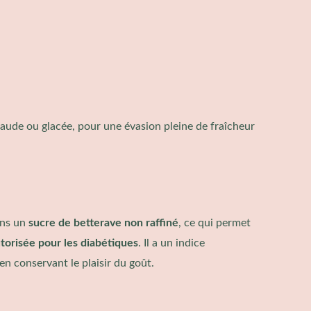
haude ou glacée, pour une évasion pleine de fraîcheur
ons un
sucre de betterave non raffiné
, ce qui permet
torisée pour les diabétiques
. Il a un indice
en conservant le plaisir du goût.