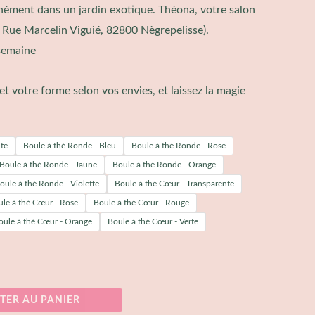
nément dans un jardin exotique. Théona, votre salon
 Rue Marcelin Viguié, 82800 Nègrepelisse
).
 semaine
et votre forme selon vos envies, et laissez la magie
te
Boule à thé Ronde - Bleu
Boule à thé Ronde - Rose
Boule à thé Ronde - Jaune
Boule à thé Ronde - Orange
oule à thé Ronde - Violette
Boule à thé Cœur - Transparente
le à thé Cœur - Rose
Boule à thé Cœur - Rouge
oule à thé Cœur - Orange
Boule à thé Cœur - Verte
TER AU PANIER