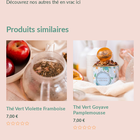
Découvrez nos autres
thé en vrac ici
Produits similaires
Thé Vert Goyave
Thé Vert Violette Framboise
Pamplemousse
7,00
€
7,00
€
Note
0
Note
sur
0