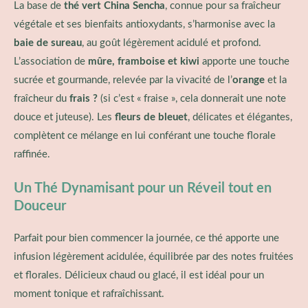
La base de
thé vert China Sencha
, connue pour sa fraîcheur
végétale et ses bienfaits antioxydants, s’harmonise avec la
baie de sureau
, au goût légèrement acidulé et profond.
L’association de
mûre, framboise et kiwi
apporte une touche
sucrée et gourmande, relevée par la vivacité de l’
orange
et la
fraîcheur du
frais ?
(si c’est « fraise », cela donnerait une note
douce et juteuse). Les
fleurs de bleuet
, délicates et élégantes,
complètent ce mélange en lui conférant une touche florale
raffinée.
Un Thé Dynamisant pour un Réveil tout en
Douceur
Parfait pour bien commencer la journée, ce thé apporte une
infusion légèrement acidulée, équilibrée par des notes fruitées
et florales. Délicieux chaud ou glacé, il est idéal pour un
moment tonique et rafraîchissant.