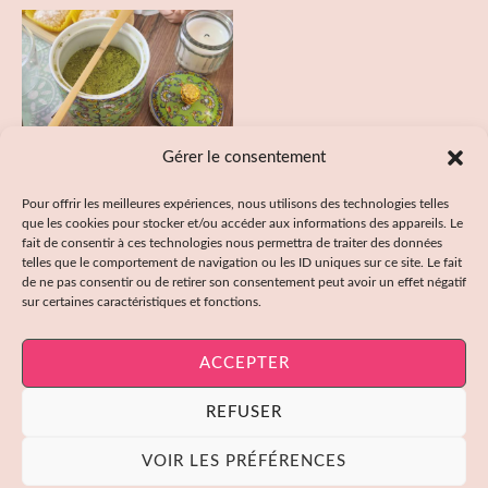
5
sur
5
Gérer le consentement
Pour offrir les meilleures expériences, nous utilisons des technologies telles
que les cookies pour stocker et/ou accéder aux informations des appareils. Le
fait de consentir à ces technologies nous permettra de traiter des données
Thé Matcha Iced Cream
telles que le comportement de navigation ou les ID uniques sur ce site. Le fait
7,00
€
de ne pas consentir ou de retirer son consentement peut avoir un effet négatif
sur certaines caractéristiques et fonctions.
Note
0
sur
5
ACCEPTER
REFUSER
© 2026 Théona. Création du site
creamm.fr
VOIR LES PRÉFÉRENCES