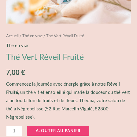
Accueil
/
Thé en vrac
/ Thé Vert Réveil Fruité
Thé en vrac
Thé Vert Réveil Fruité
7,00
€
Commencez la journée avec énergie grâce à notre
Réveil
Fruité
, un thé vif et ensoleillé qui marie la douceur du thé vert
à un tourbillon de fruits et de fleurs. Théona, votre salon de
thé à Nègrepelisse (
52 Rue Marcelin Viguié, 82800
Nègrepelisse
).
AJOUTER AU PANIER