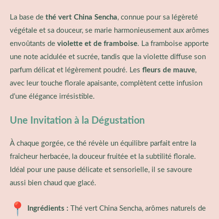
La base de
thé vert China Sencha
, connue pour sa légèreté
végétale et sa douceur, se marie harmonieusement aux arômes
envoûtants de
violette et de framboise
. La framboise apporte
une note acidulée et sucrée, tandis que la violette diffuse son
parfum délicat et légèrement poudré. Les
fleurs de mauve
,
avec leur touche florale apaisante, complètent cette infusion
d’une élégance irrésistible.
Une Invitation à la Dégustation
À chaque gorgée, ce thé révèle un équilibre parfait entre la
fraîcheur herbacée, la douceur fruitée et la subtilité florale.
Idéal pour une pause délicate et sensorielle, il se savoure
aussi bien chaud que glacé.
Ingrédients :
Thé vert China Sencha, arômes naturels de