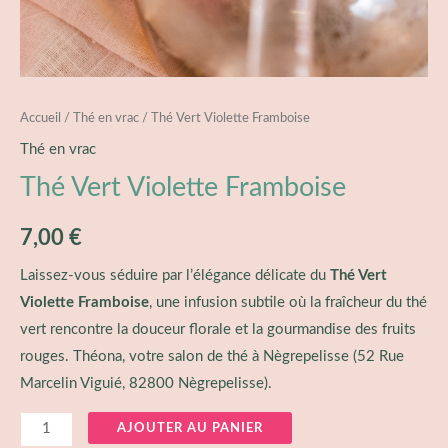
Accueil
/
Thé en vrac
/ Thé Vert Violette Framboise
Thé en vrac
Thé Vert Violette Framboise
7,00
€
Laissez-vous séduire par l’élégance délicate du
Thé Vert
Violette Framboise
, une infusion subtile où la fraîcheur du thé
vert rencontre la douceur florale et la gourmandise des fruits
rouges. Théona, votre salon de thé à Nègrepelisse (
52 Rue
Marcelin Viguié, 82800 Nègrepelisse
).
AJOUTER AU PANIER